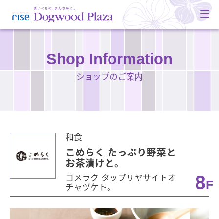
Shop Information
ショップのご案内
和食
こめらく たっぷり野菜と
お茶漬けと。
8
コメラク タップリヤサイトオ
F
チャヅケト。